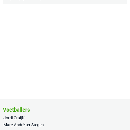
Voetballers
Jordi Cruijff
Marc-André ter Stegen