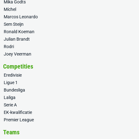
Mika Godts
Míchel
Marcos Leonardo
Sem Steijn
Ronald Koeman
Julian Brandt
Rodri
Joey Veerman
Competities
Eredivisie
Ligue 1
Bundesliga
Laliga
Serie A
EK-kwalificatie
Premier League
Teams