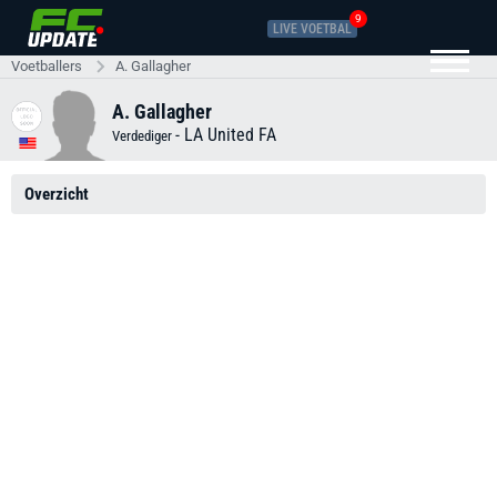
9
LIVE VOETBAL
Voetballers
A. Gallagher
A. Gallagher
-
LA United FA
Verdediger
Overzicht