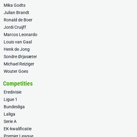
Mika Godts
Julian Brandt
Ronald de Boer
Jordi Cruijff
Marcos Leonardo
Louis van Gaal
Henk de Jong
Sondre Ørjasæter
Michael Reiziger
Wouter Goes
Competities
Eredivisie
Ligue 1
Bundesliga
Laliga
Serie A
EK-kwalificatie
Premier League