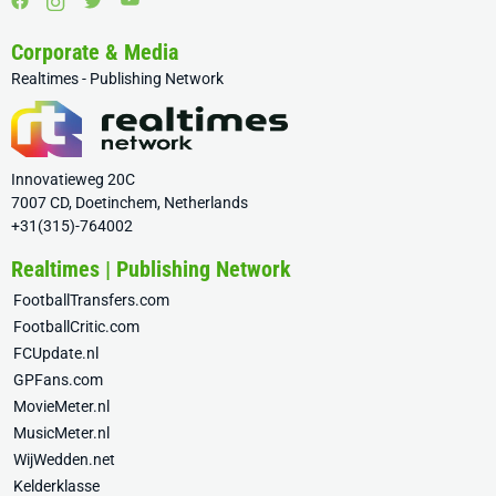
Corporate & Media
Realtimes - Publishing Network
Innovatieweg 20C
7007 CD, Doetinchem, Netherlands
+31(315)-764002
Realtimes | Publishing Network
FootballTransfers.com
FootballCritic.com
FCUpdate.nl
GPFans.com
MovieMeter.nl
MusicMeter.nl
WijWedden.net
Kelderklasse