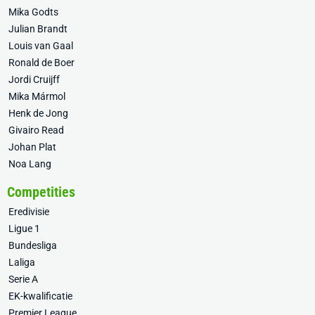
Mika Godts
Julian Brandt
Louis van Gaal
Ronald de Boer
Jordi Cruijff
Mika Mármol
Henk de Jong
Givairo Read
Johan Plat
Noa Lang
Competities
Eredivisie
Ligue 1
Bundesliga
Laliga
Serie A
EK-kwalificatie
Premier League