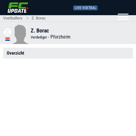
LIVE VOETBAL
Voetballers
Z. Borac
Z. Borac
-
Pforzheim
Verdediger
Overzicht