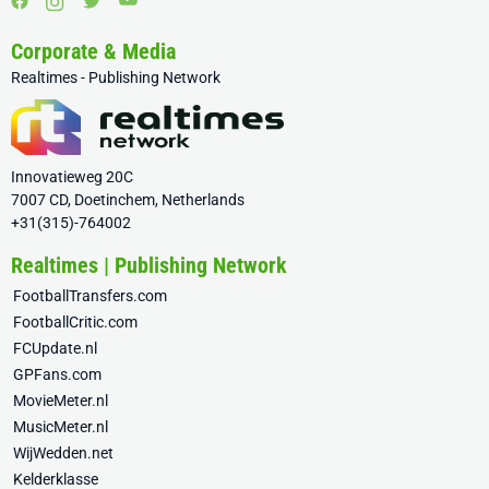
Corporate & Media
Realtimes - Publishing Network
Innovatieweg 20C
7007 CD, Doetinchem, Netherlands
+31(315)-764002
Realtimes | Publishing Network
FootballTransfers.com
FootballCritic.com
FCUpdate.nl
GPFans.com
MovieMeter.nl
MusicMeter.nl
WijWedden.net
Kelderklasse