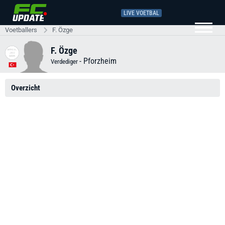
LIVE VOETBAL
Voetballers
F. Özge
F. Özge
-
Pforzheim
Verdediger
Overzicht