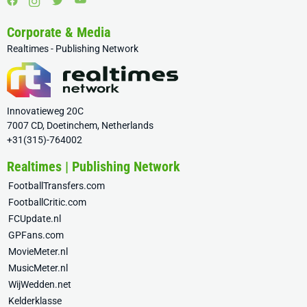
Corporate & Media
Realtimes - Publishing Network
Innovatieweg 20C
7007 CD, Doetinchem, Netherlands
+31(315)-764002
Realtimes | Publishing Network
FootballTransfers.com
FootballCritic.com
FCUpdate.nl
GPFans.com
MovieMeter.nl
MusicMeter.nl
WijWedden.net
Kelderklasse