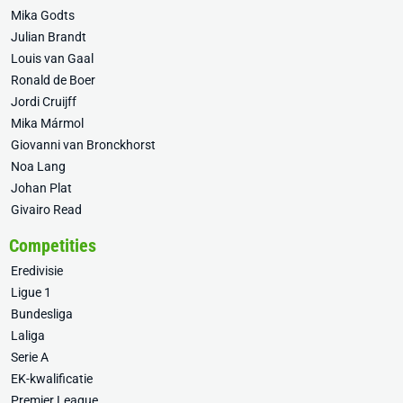
Mika Godts
Julian Brandt
Louis van Gaal
Ronald de Boer
Jordi Cruijff
Mika Mármol
Giovanni van Bronckhorst
Noa Lang
Johan Plat
Givairo Read
Competities
Eredivisie
Ligue 1
Bundesliga
Laliga
Serie A
EK-kwalificatie
Premier League