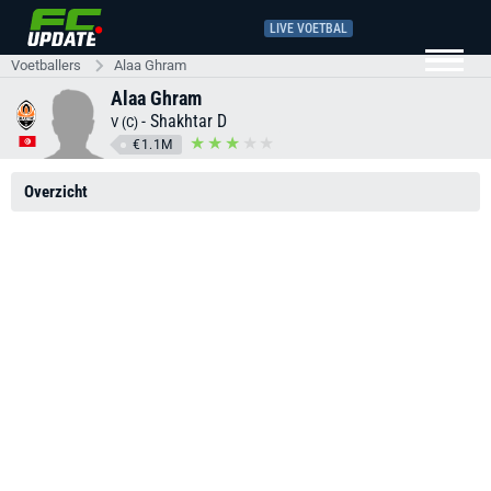
LIVE VOETBAL
Voetballers
Alaa Ghram
Alaa Ghram
-
Shakhtar D
V (C)
€1.1M
Overzicht