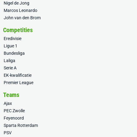
Nigel de Jong
Marcos Leonardo
John van den Brom
Competities
Eredivisie
Ligue 1
Bundesliga
Laliga
Serie A
EK-kwalificatie
Premier League
Teams
Ajax
PEC Zwolle
Feyenoord
Sparta Rotterdam
PSV