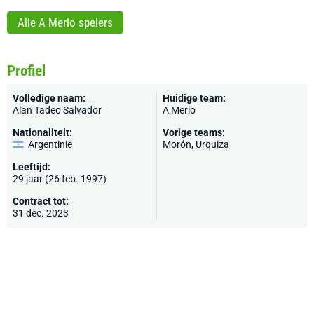
Alle A Merlo spelers
Profiel
Volledige naam:
Huidige team:
Alan Tadeo Salvador
A Merlo
Nationaliteit:
Vorige teams:
Argentinië
Morón, Urquiza
Leeftijd:
29 jaar (26 feb. 1997)
Contract tot:
31 dec. 2023