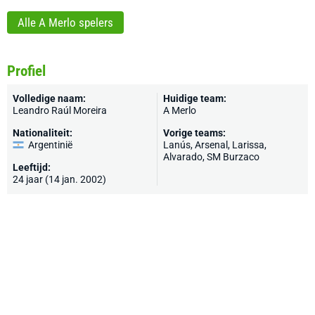
Alle A Merlo spelers
Profiel
Volledige naam:
Huidige team:
Leandro Raúl Moreira
A Merlo
Nationaliteit:
Vorige teams:
Argentinië
Lanús, Arsenal, Larissa,
Alvarado, SM Burzaco
Leeftijd:
24 jaar (14 jan. 2002)