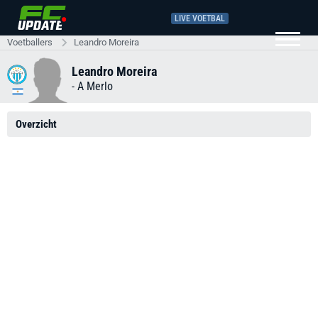
LIVE VOETBAL
Voetballers
Leandro Moreira
Leandro Moreira
-
A Merlo
Overzicht