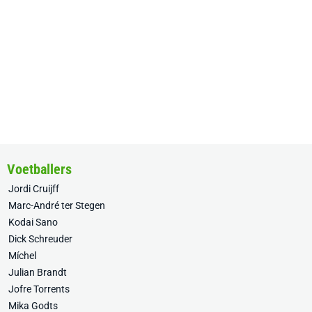
Voetballers
Jordi Cruijff
Marc-André ter Stegen
Kodai Sano
Dick Schreuder
Míchel
Julian Brandt
Jofre Torrents
Mika Godts