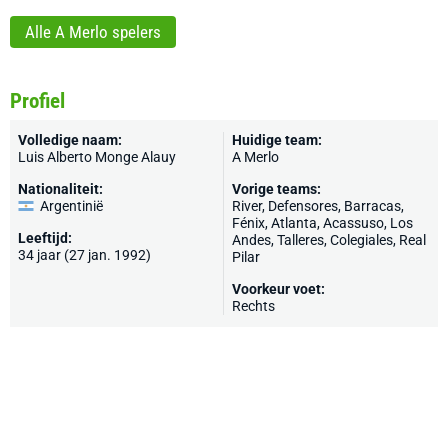
Alle A Merlo spelers
Profiel
Volledige naam:
Huidige team:
Luis Alberto Monge Alauy
A Merlo
Nationaliteit:
Vorige teams:
Argentinië
River
, Defensores, Barracas,
Fénix, Atlanta, Acassuso, Los
Leeftijd:
Andes, Talleres, Colegiales, Real
34 jaar (27 jan. 1992)
Pilar
Voorkeur voet:
Rechts