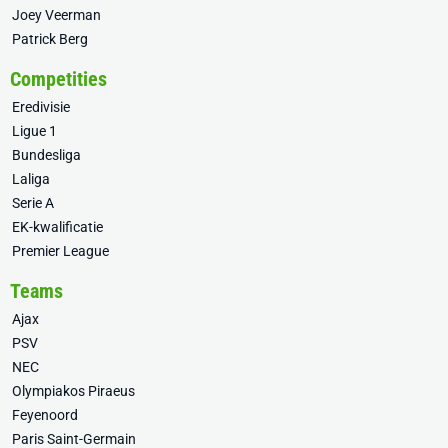
Joey Veerman
Patrick Berg
Competities
Eredivisie
Ligue 1
Bundesliga
Laliga
Serie A
EK-kwalificatie
Premier League
Teams
Ajax
PSV
NEC
Olympiakos Piraeus
Feyenoord
Paris Saint-Germain