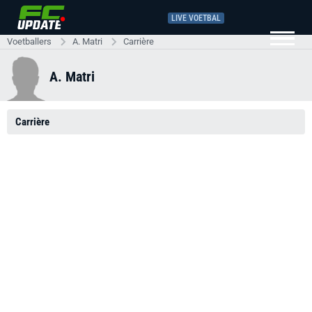
LIVE VOETBAL
Voetballers
A. Matri
Carrière
A. Matri
Carrière