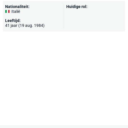
Nationaliteit:
Huidige rol:
Italië
Leeftijd:
41 jaar (19 aug. 1984)