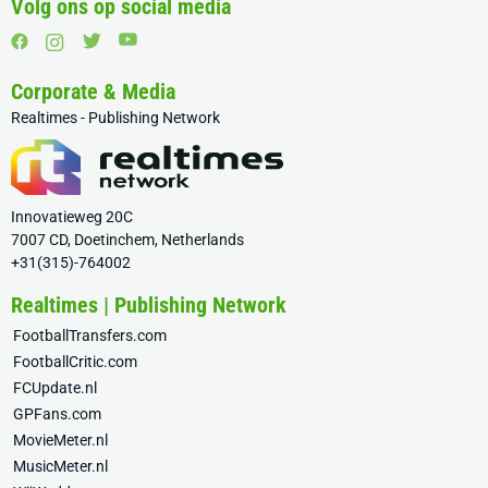
Volg ons op social media
Corporate & Media
Realtimes - Publishing Network
Innovatieweg 20C
7007 CD, Doetinchem, Netherlands
+31(315)-764002
Realtimes | Publishing Network
FootballTransfers.com
FootballCritic.com
FCUpdate.nl
GPFans.com
MovieMeter.nl
MusicMeter.nl