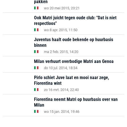
pakken
wo 20 mei 2015, 23:21
Ook Matri juicht tegen oude club: "Dat is niet
respectloos"
wo 8 apr. 2015, 11:50
Juventus haalt oude bekende op huurbasis
binnen
ma 2 feb. 2015, 14:20
Milan verhuurt overbodige Matri aan Genoa
do 10 jul. 2014, 18:34
Pirlo schiet Juve laat en mooi naar zege,
Fiorentina wint
zo 16 mrt. 2014, 22:40
Fiorentina neemt Matri op huurbasis over van
Milan
wo 15 jan. 2014, 19:46