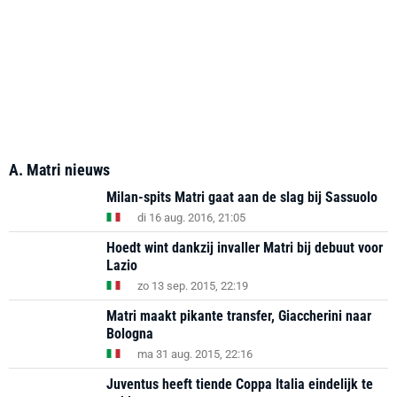
A. Matri nieuws
Milan-spits Matri gaat aan de slag bij Sassuolo
di 16 aug. 2016, 21:05
Hoedt wint dankzij invaller Matri bij debuut voor
Lazio
zo 13 sep. 2015, 22:19
Matri maakt pikante transfer, Giaccherini naar
Bologna
ma 31 aug. 2015, 22:16
Juventus heeft tiende Coppa Italia eindelijk te