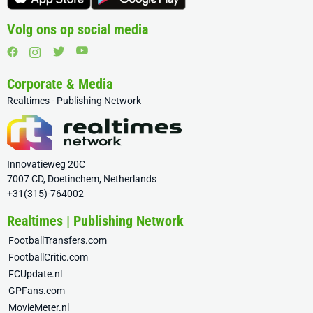
Volg ons op social media
Corporate & Media
Realtimes - Publishing Network
Innovatieweg 20C
7007 CD, Doetinchem, Netherlands
+31(315)-764002
Realtimes | Publishing Network
FootballTransfers.com
FootballCritic.com
FCUpdate.nl
GPFans.com
MovieMeter.nl