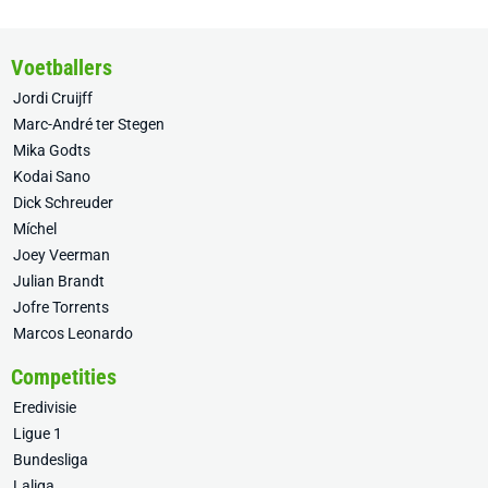
Voetballers
Jordi Cruijff
Marc-André ter Stegen
Mika Godts
Kodai Sano
Dick Schreuder
Míchel
Joey Veerman
Julian Brandt
Jofre Torrents
Marcos Leonardo
Competities
Eredivisie
Ligue 1
Bundesliga
Laliga