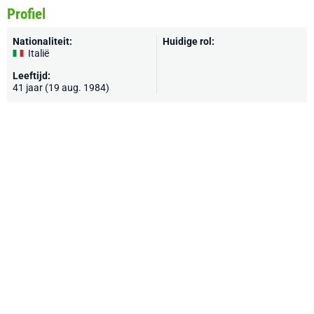
Profiel
Nationaliteit:
Huidige rol:
Italië
Leeftijd:
41 jaar (19 aug. 1984)