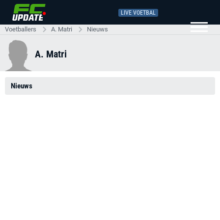
LIVE VOETBAL
Voetballers
A. Matri
Nieuws
A. Matri
Nieuws