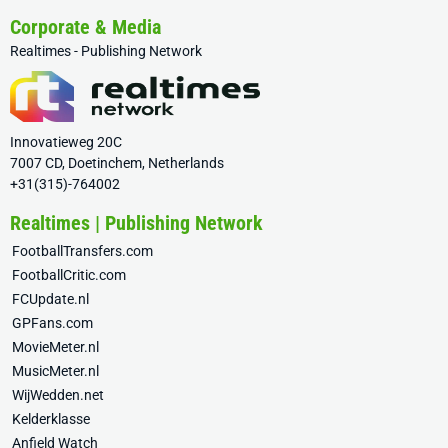
Corporate & Media
Realtimes - Publishing Network
Innovatieweg 20C
7007 CD, Doetinchem, Netherlands
+31(315)-764002
Realtimes | Publishing Network
FootballTransfers.com
FootballCritic.com
FCUpdate.nl
GPFans.com
MovieMeter.nl
MusicMeter.nl
WijWedden.net
Kelderklasse
Anfield Watch