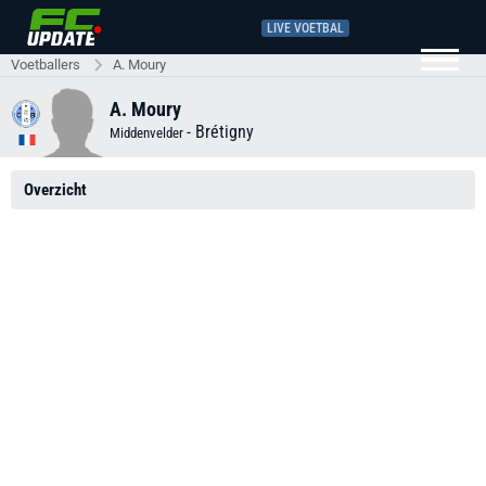
LIVE VOETBAL
Voetballers
A. Moury
A. Moury
-
Brétigny
Middenvelder
Overzicht