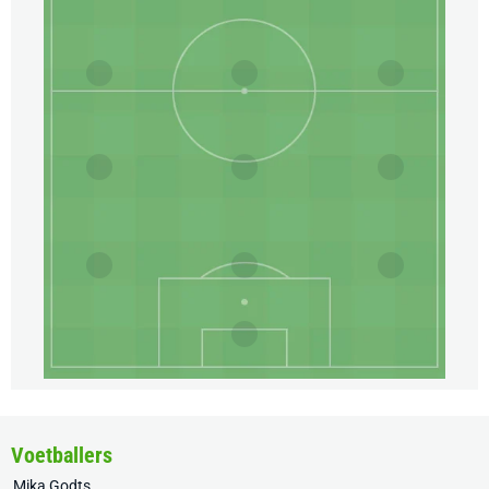
Voetballers
Mika Godts