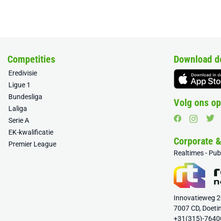
Competities
Download d
Eredivisie
Ligue 1
Bundesliga
Volg ons op
Laliga
Serie A
EK-kwalificatie
Corporate 
Premier League
Realtimes - Pu
Innovatieweg 
7007 CD, Doeti
+31(315)-7640