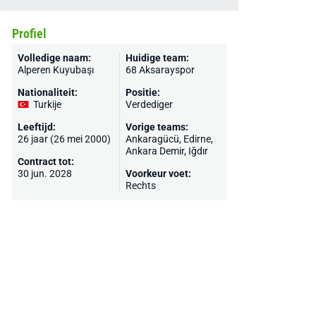
Profiel
Volledige naam:
Huidige team:
Alperen Kuyubaşı
68 Aksarayspor
Nationaliteit:
Positie:
Turkije
Verdediger
Leeftijd:
Vorige teams:
26 jaar (26 mei 2000)
Ankaragücü
, Edirne,
Ankara Demir, Iğdır
Contract tot:
30 jun. 2028
Voorkeur voet:
Rechts