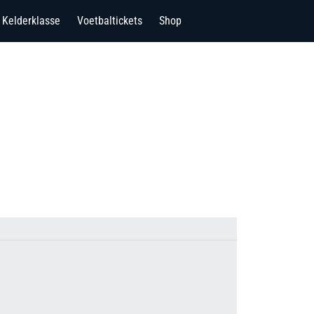
Kelderklasse
Voetbaltickets
Shop