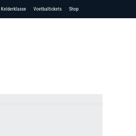
Kelderklasse
Voetbaltickets
Shop