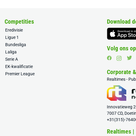
Competities
Download d
Eredivisie
Ligue 1
Bundesliga
Volg ons op
Laliga
Serie A
EK-kwalificatie
Corporate 
Premier League
Realtimes - Pu
Innovatieweg 
7007 CD, Doeti
+31(315)-7640
Realtimes |