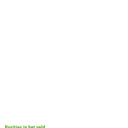
Posities in het veld