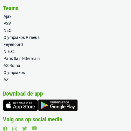
Teams
Ajax
PSV
NEC
Olympiakos Piraeus
Feyenoord
N.E.C.
Paris Saint-Germain
AS Roma
Olympiakos
AZ
Download de app
Volg ons op social media