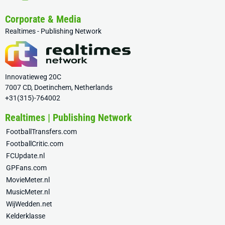
Corporate & Media
Realtimes - Publishing Network
Innovatieweg 20C
7007 CD, Doetinchem, Netherlands
+31(315)-764002
Realtimes | Publishing Network
FootballTransfers.com
FootballCritic.com
FCUpdate.nl
GPFans.com
MovieMeter.nl
MusicMeter.nl
WijWedden.net
Kelderklasse