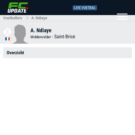
LIVE VOETBAL
Voetballers
A. Ndiaye
A. Ndiaye
-
Saint-Brice
Middenvelder
Overzicht