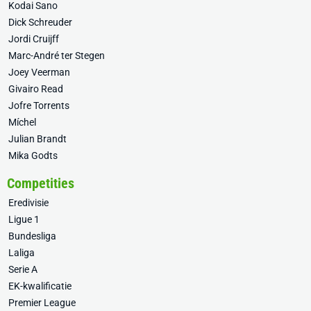
Kodai Sano
Dick Schreuder
Jordi Cruijff
Marc-André ter Stegen
Joey Veerman
Givairo Read
Jofre Torrents
Míchel
Julian Brandt
Mika Godts
Competities
Eredivisie
Ligue 1
Bundesliga
Laliga
Serie A
EK-kwalificatie
Premier League