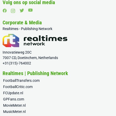
Volg ons op social media
Corporate & Media
Realtimes - Publishing Network
Innovatieweg 20C
7007 CD, Doetinchem, Netherlands
+31(315)-764002
Realtimes | Publishing Network
FootballTransfers.com
FootballCritic.com
FCUpdate.nl
GPFans.com
MovieMeter.nl
MusicMeter.nl