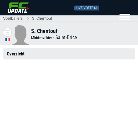
LIVE VOETBAL
Voetballers
S. Chentouf
S. Chentouf
-
Saint-Brice
Middenvelder
Overzicht