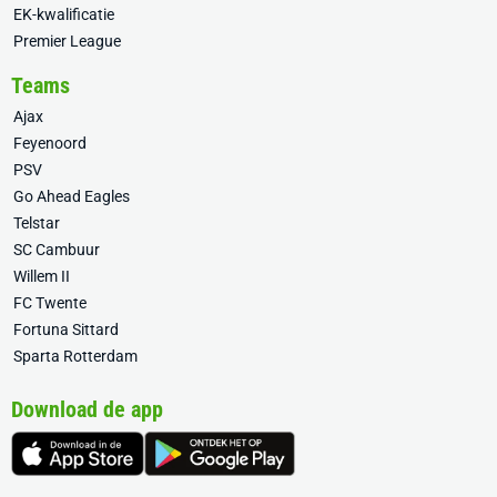
EK-kwalificatie
Premier League
Teams
Ajax
Feyenoord
PSV
Go Ahead Eagles
Telstar
SC Cambuur
Willem II
FC Twente
Fortuna Sittard
Sparta Rotterdam
Download de app