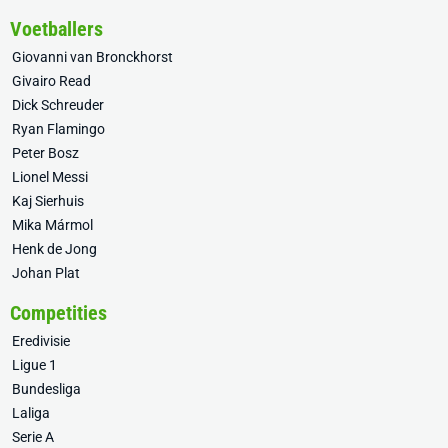
Voetballers
Giovanni van Bronckhorst
Givairo Read
Dick Schreuder
Ryan Flamingo
Peter Bosz
Lionel Messi
Kaj Sierhuis
Mika Mármol
Henk de Jong
Johan Plat
Competities
Eredivisie
Ligue 1
Bundesliga
Laliga
Serie A