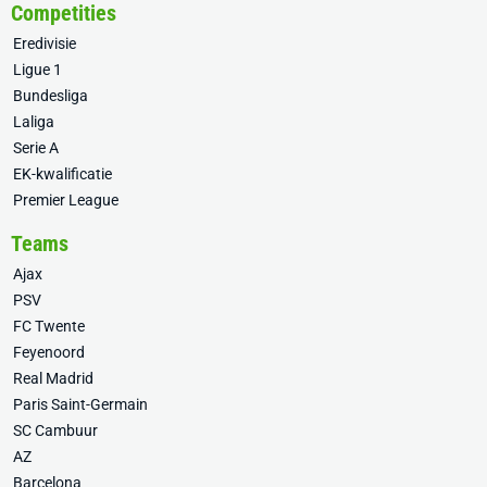
Competities
Eredivisie
Ligue 1
Bundesliga
Laliga
Serie A
EK-kwalificatie
Premier League
Teams
Ajax
PSV
FC Twente
Feyenoord
Real Madrid
Paris Saint-Germain
SC Cambuur
AZ
Barcelona