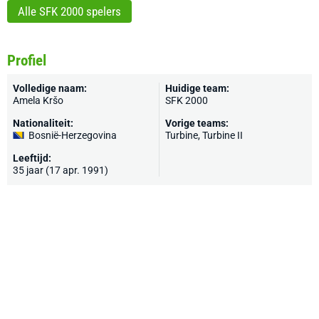
Alle SFK 2000 spelers
Profiel
Volledige naam:
Huidige team:
Amela Kršo
SFK 2000
Nationaliteit:
Vorige teams:
Bosnië-Herzegovina
Turbine, Turbine II
Leeftijd:
35 jaar (17 apr. 1991)