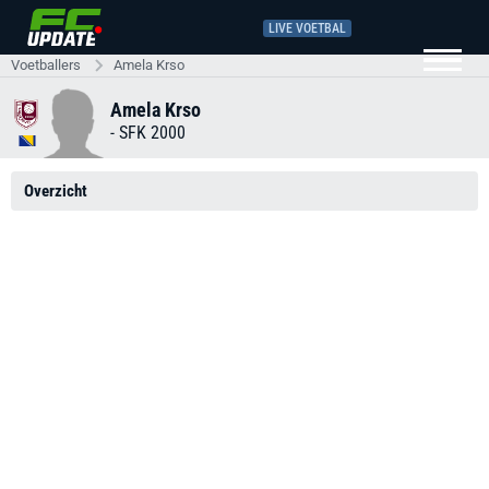
LIVE VOETBAL
Voetballers
Amela Krso
Amela Krso
-
SFK 2000
Overzicht