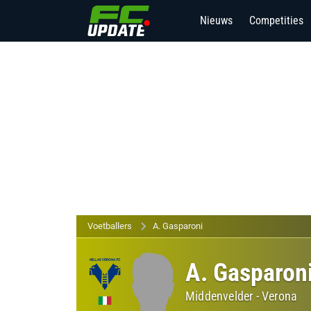
Nieuws
Competities
Voetballers
A. Gasparoni
A. Gasparon
Middenvelder
-
Verona