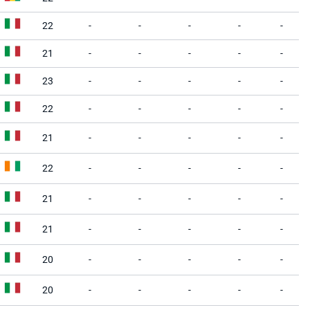
22
-
-
-
-
-
21
-
-
-
-
-
23
-
-
-
-
-
22
-
-
-
-
-
21
-
-
-
-
-
22
-
-
-
-
-
21
-
-
-
-
-
21
-
-
-
-
-
20
-
-
-
-
-
20
-
-
-
-
-