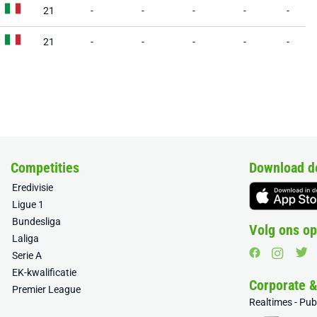
21
-
-
-
-
-
21
-
-
-
-
-
Competities
Download d
Eredivisie
Ligue 1
Bundesliga
Volg ons op
Laliga
Serie A
EK-kwalificatie
Corporate 
Premier League
Realtimes - Pu