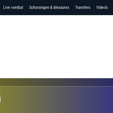
Live voetbal
Schorsingen & blessures
Transfers
Video's
i