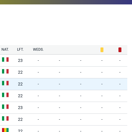
NAT.
LFT.
WEDS.
23
-
-
-
-
-
22
-
-
-
-
-
22
-
-
-
-
-
22
-
-
-
-
-
23
-
-
-
-
-
22
-
-
-
-
-
22
-
-
-
-
-