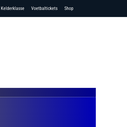
Kelderklasse
Voetbaltickets
Shop