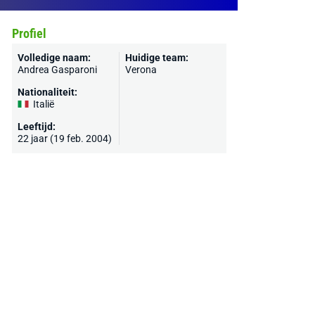
Profiel
Volledige naam:
Huidige team:
Andrea Gasparoni
Verona
Nationaliteit:
Italië
Leeftijd:
22 jaar (19 feb. 2004)