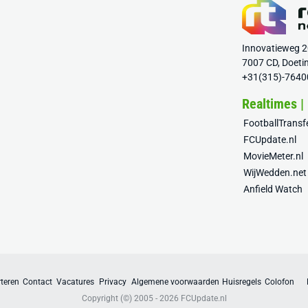
Innovatieweg 
7007 CD, Doeti
+31(315)-7640
Realtimes |
FootballTrans
FCUpdate.nl
MovieMeter.nl
WijWedden.net
Anfield Watch
teren
Contact
Vacatures
Privacy
Algemene voorwaarden
Huisregels
Colofon
Copyright (©) 2005 - 2026
FCUpdate.nl