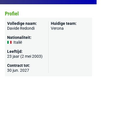
Profiel
Volledige naam:
Huidige team:
Davide Redondi
Verona
Nationaliteit:
Italië
Leeftijd:
23 jaar (2 mei 2003)
Contract tot:
30 jun. 2027