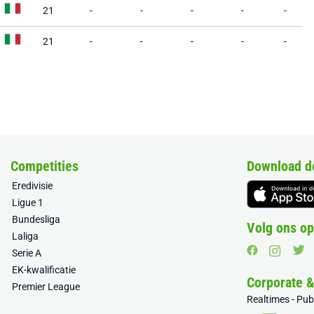
21
-
-
-
-
-
21
-
-
-
-
-
Competities
Download d
Eredivisie
Ligue 1
Bundesliga
Volg ons op
Laliga
Serie A
EK-kwalificatie
Corporate 
Premier League
Realtimes - Pu