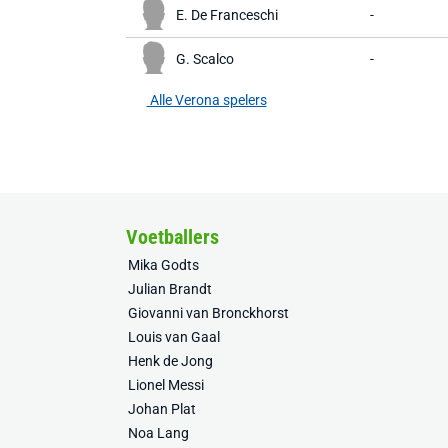
E. De Franceschi
-
G. Scalco
-
Alle Verona spelers
Voetballers
Mika Godts
Julian Brandt
Giovanni van Bronckhorst
Louis van Gaal
Henk de Jong
Lionel Messi
Johan Plat
Noa Lang