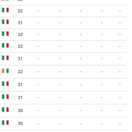
22
-
-
-
-
-
21
-
-
-
-
-
23
-
-
-
-
-
22
-
-
-
-
-
21
-
-
-
-
-
22
-
-
-
-
-
21
-
-
-
-
-
21
-
-
-
-
-
20
-
-
-
-
-
20
-
-
-
-
-