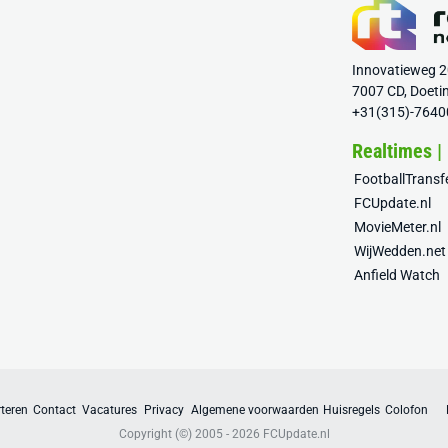
Innovatieweg 
7007 CD, Doeti
+31(315)-7640
Realtimes |
FootballTrans
FCUpdate.nl
MovieMeter.nl
WijWedden.net
Anfield Watch
teren
Contact
Vacatures
Privacy
Algemene voorwaarden
Huisregels
Colofon
Copyright (©) 2005 - 2026
FCUpdate.nl