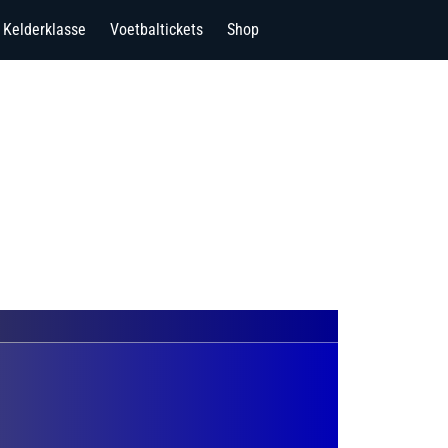
Kelderklasse
Voetbaltickets
Shop