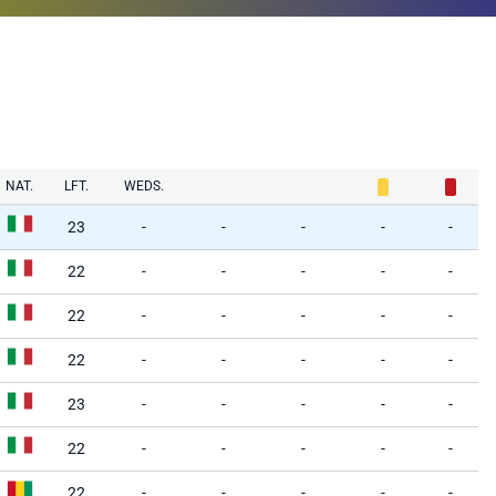
NAT.
LFT.
WEDS.
23
-
-
-
-
-
22
-
-
-
-
-
22
-
-
-
-
-
22
-
-
-
-
-
23
-
-
-
-
-
22
-
-
-
-
-
22
-
-
-
-
-