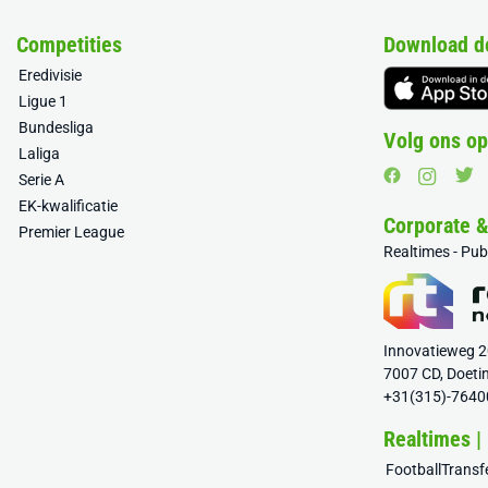
Competities
Download d
Eredivisie
Ligue 1
Bundesliga
Volg ons op
Laliga
Serie A
EK-kwalificatie
Corporate 
Premier League
Realtimes - Pu
Innovatieweg 
7007 CD, Doeti
+31(315)-7640
Realtimes |
FootballTrans