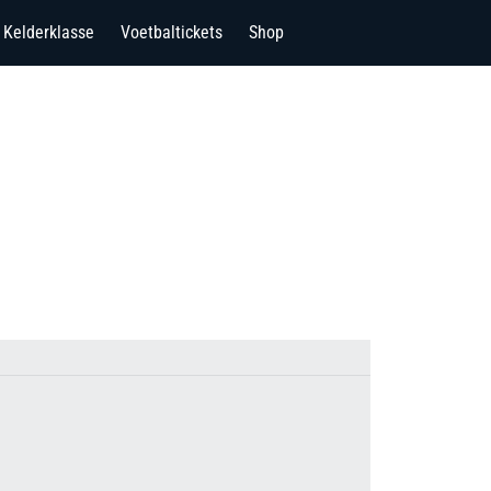
Kelderklasse
Voetbaltickets
Shop