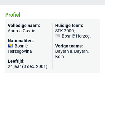
Profiel
Volledige naam:
Huidige team:
Andrea Gavrić
SFK 2000
,
Bosnië-Herzeg.
Nationaliteit:
Bosnië-
Vorige teams:
Herzegovina
Bayern II, Bayern,
Köln
Leeftijd:
24 jaar (3 dec. 2001)