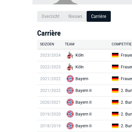
Overzicht
Nieuws
Carrière
Carrière
SEIZOEN
TEAM
COMPETITIE
2023/2024
Köln
Fraue
2022/2023
Köln
Fraue
2021/2022
Bayern
Fraue
2021/2022
Bayern II
2. Bu
2020/2021
Bayern II
2. Bu
2019/2020
Bayern II
2. Bu
2018/2019
Bayern II
2. Bu