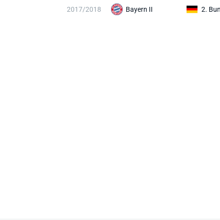
2017/2018
Bayern II
2. Bu