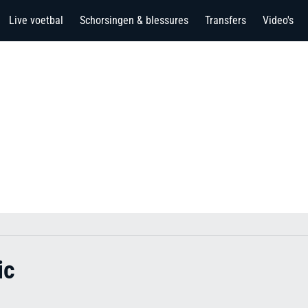
Live voetbal
Schorsingen & blessures
Transfers
Video's
ic