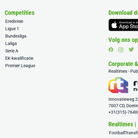
Competities
Download d
Eredivisie
Ligue 1
Bundesliga
Volg ons op
Laliga
Serie A
EK-kwalificatie
Corporate 
Premier League
Realtimes - Pu
Innovatieweg 
7007 CD, Doeti
+31(315)-7640
Realtimes |
FootballTrans