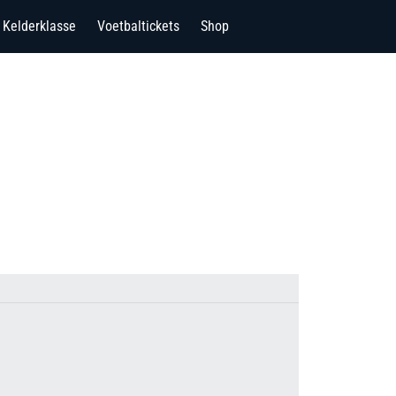
Kelderklasse
Voetbaltickets
Shop