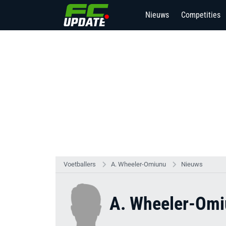
Nieuws
Competities
Voetballers
A. Wheeler-Omiunu
Nieuws
A. Wheeler-Om