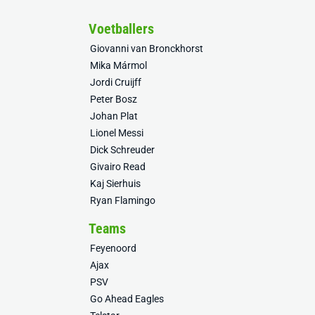
Voetballers
Giovanni van Bronckhorst
Mika Mármol
Jordi Cruijff
Peter Bosz
Johan Plat
Lionel Messi
Dick Schreuder
Givairo Read
Kaj Sierhuis
Ryan Flamingo
Teams
Feyenoord
Ajax
PSV
Go Ahead Eagles