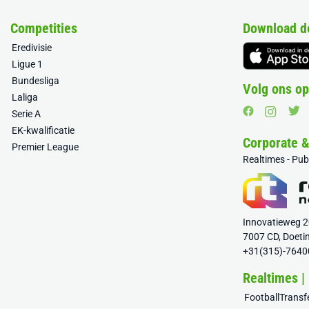
Competities
Download d
Eredivisie
Ligue 1
Bundesliga
Volg ons op
Laliga
Serie A
EK-kwalificatie
Corporate 
Premier League
Realtimes - Pu
Innovatieweg 
7007 CD, Doeti
+31(315)-7640
Realtimes |
FootballTrans