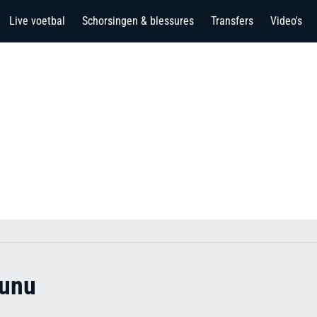
Live voetbal
Schorsingen & blessures
Transfers
Video's
iunu