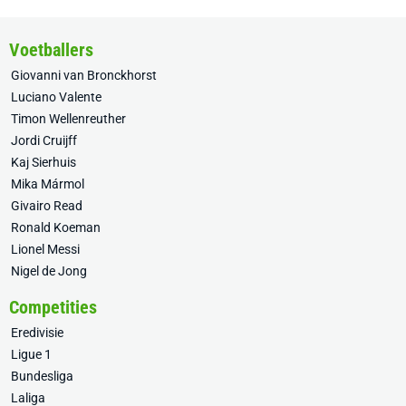
Voetballers
Giovanni van Bronckhorst
Luciano Valente
Timon Wellenreuther
Jordi Cruijff
Kaj Sierhuis
Mika Mármol
Givairo Read
Ronald Koeman
Lionel Messi
Nigel de Jong
Competities
Eredivisie
Ligue 1
Bundesliga
Laliga