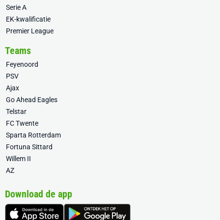
Serie A
EK-kwalificatie
Premier League
Teams
Feyenoord
PSV
Ajax
Go Ahead Eagles
Telstar
FC Twente
Sparta Rotterdam
Fortuna Sittard
Willem II
AZ
Download de app