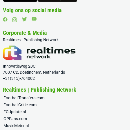
Volg ons op social media
Corporate & Media
Realtimes - Publishing Network
Innovatieweg 20C
7007 CD, Doetinchem, Netherlands
+31(315)-764002
Realtimes | Publishing Network
FootballTransfers.com
FootballCritic.com
FCUpdate.nl
GPFans.com
MovieMeter.nl