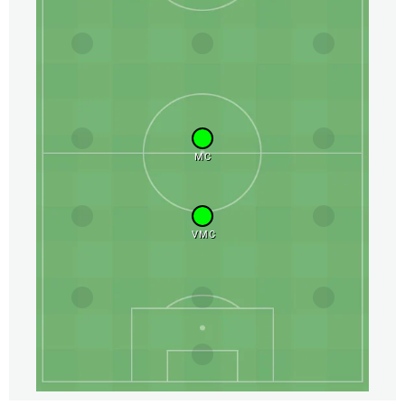
MC
VMC