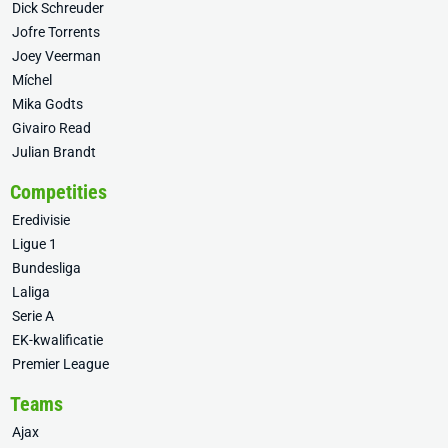
Dick Schreuder
Jofre Torrents
Joey Veerman
Míchel
Mika Godts
Givairo Read
Julian Brandt
Competities
Eredivisie
Ligue 1
Bundesliga
Laliga
Serie A
EK-kwalificatie
Premier League
Teams
Ajax