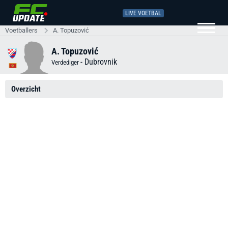
LIVE VOETBAL
Voetballers
A. Topuzović
A. Topuzović
-
Dubrovnik
Verdediger
Overzicht