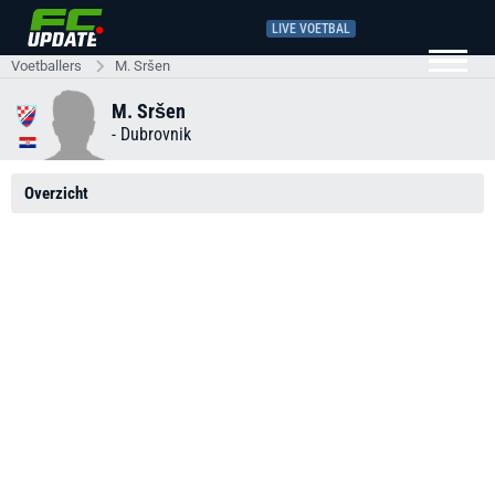
LIVE VOETBAL
Voetballers
M. Sršen
M. Sršen
-
Dubrovnik
Overzicht