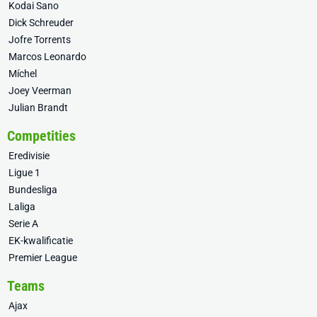
Kodai Sano
Dick Schreuder
Jofre Torrents
Marcos Leonardo
Míchel
Joey Veerman
Julian Brandt
Competities
Eredivisie
Ligue 1
Bundesliga
Laliga
Serie A
EK-kwalificatie
Premier League
Teams
Ajax