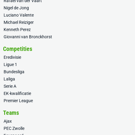
Rafael van der Vaart
Nigel de Jong
Luciano Valente
Michael Reiziger
Kenneth Perez
Giovanni van Bronckhorst
Competities
Eredivisie
Ligue 1
Bundesliga
Laliga
Serie A
EK-kwalificatie
Premier League
Teams
Ajax
PEC Zwolle