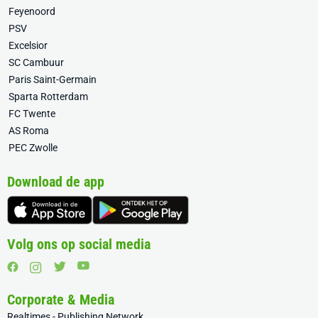
Feyenoord
PSV
Excelsior
SC Cambuur
Paris Saint-Germain
Sparta Rotterdam
FC Twente
AS Roma
PEC Zwolle
Download de app
Volg ons op social media
Corporate & Media
Realtimes - Publishing Network