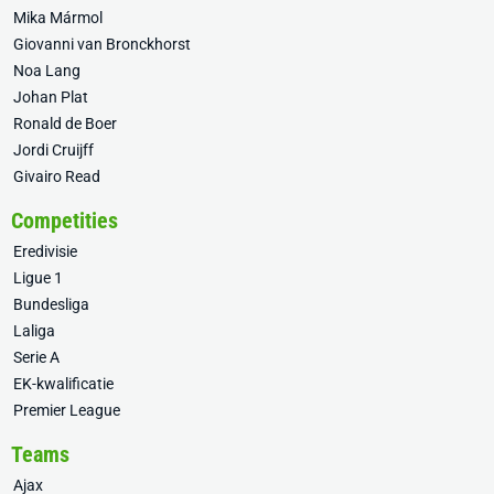
Mika Mármol
Giovanni van Bronckhorst
Noa Lang
Johan Plat
Ronald de Boer
Jordi Cruijff
Givairo Read
Competities
Eredivisie
Ligue 1
Bundesliga
Laliga
Serie A
EK-kwalificatie
Premier League
Teams
Ajax