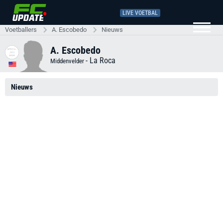
LIVE VOETBAL
Voetballers
A. Escobedo
Nieuws
A. Escobedo
-
La Roca
Middenvelder
Nieuws