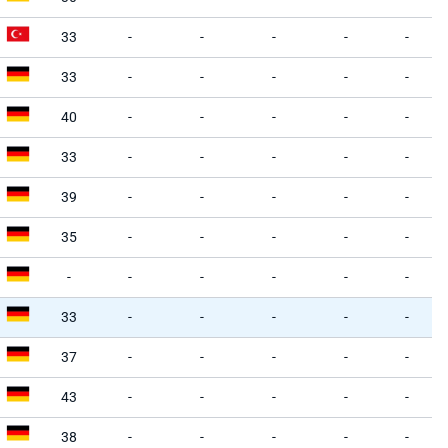
33
-
-
-
-
-
33
-
-
-
-
-
40
-
-
-
-
-
33
-
-
-
-
-
39
-
-
-
-
-
35
-
-
-
-
-
-
-
-
-
-
-
33
-
-
-
-
-
37
-
-
-
-
-
43
-
-
-
-
-
38
-
-
-
-
-