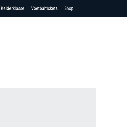
Kelderklasse
Voetbaltickets
Shop