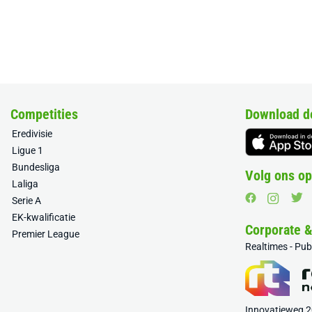
Competities
Download d
Eredivisie
Ligue 1
Bundesliga
Volg ons op
Laliga
Serie A
EK-kwalificatie
Corporate 
Premier League
Realtimes - Pu
Innovatieweg 