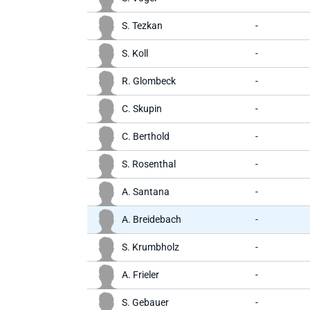
S. Tezkan
-
S. Koll
-
R. Glombeck
-
C. Skupin
-
C. Berthold
-
S. Rosenthal
-
A. Santana
-
A. Breidebach
-
S. Krumbholz
-
A. Frieler
-
S. Gebauer
-