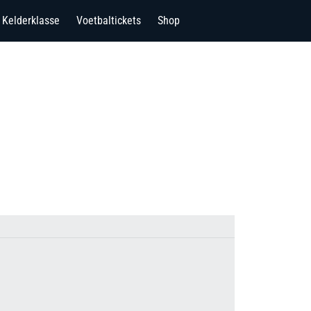
Kelderklasse
Voetbaltickets
Shop