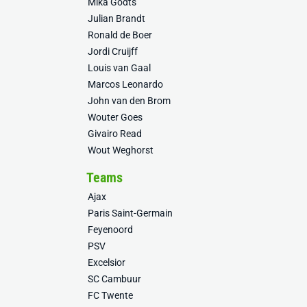
Mika Godts
Julian Brandt
Ronald de Boer
Jordi Cruijff
Louis van Gaal
Marcos Leonardo
John van den Brom
Wouter Goes
Givairo Read
Wout Weghorst
Teams
Ajax
Paris Saint-Germain
Feyenoord
PSV
Excelsior
SC Cambuur
FC Twente