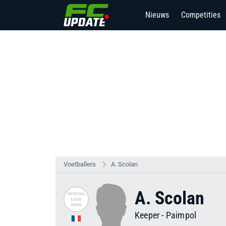
Nieuws
Competities
Voetballers
A. Scolan
A. Scolan
Keeper
-
Paimpol