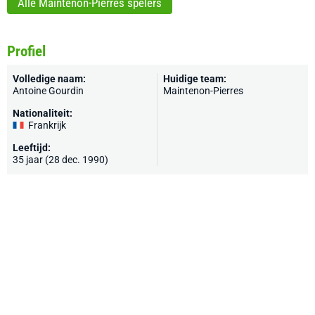
Alle Maintenon-Pierres spelers
Profiel
Volledige naam:
Huidige team:
Antoine Gourdin
Maintenon-Pierres
Nationaliteit:
Frankrijk
Leeftijd:
35 jaar (28 dec. 1990)