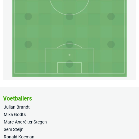
Voetballers
Julian Brandt
Mika Godts
Marc-André ter Stegen
Sem Steijn
Ronald Koeman