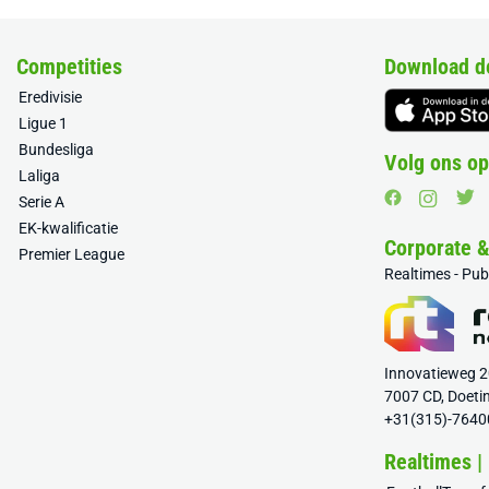
Competities
Download d
Eredivisie
Ligue 1
Bundesliga
Volg ons op
Laliga
Serie A
EK-kwalificatie
Corporate 
Premier League
Realtimes - Pu
Innovatieweg 
7007 CD, Doeti
+31(315)-7640
Realtimes |