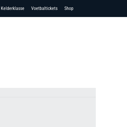
Kelderklasse
Voetbaltickets
Shop