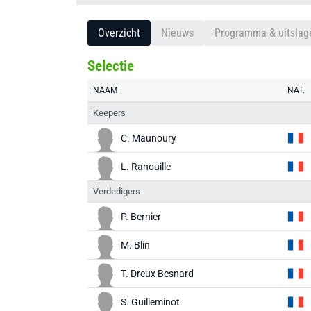
Overzicht
Nieuws
Programma & uitslag
Selectie
NAAM
NAT.
Keepers
C. Maunoury
L. Ranouille
Verdedigers
P. Bernier
M. Blin
T. Dreux Besnard
S. Guilleminot