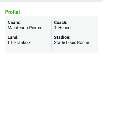
Profiel
Naam:
Coach:
Maintenon-Pierres
T. Hebert
Land:
Stadion:
Frankrijk
Stade Louis Roche