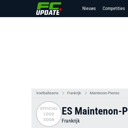
Nieuws
Competities
Voetbalteams
Frankrijk
Maintenon-Pierres
ES Maintenon-P
Frankrijk