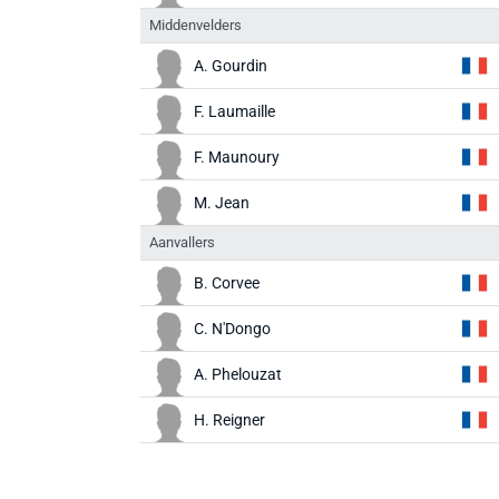
Middenvelders
A. Gourdin
F. Laumaille
F. Maunoury
M. Jean
Aanvallers
B. Corvee
C. N'Dongo
A. Phelouzat
H. Reigner