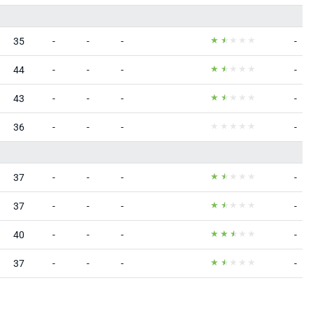
35
-
-
-
-
44
-
-
-
-
43
-
-
-
-
36
-
-
-
-
37
-
-
-
-
37
-
-
-
-
40
-
-
-
-
37
-
-
-
-