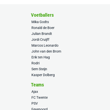
Voetballers
Mika Godts
Ronald de Boer
Julian Brandt
Jordi Cruijff
Marcos Leonardo
John van den Brom
Erik ten Hag
Rodri
Sem Steijn
Kasper Dolberg
Teams
Ajax
FC Twente
PSV
Feyenoord