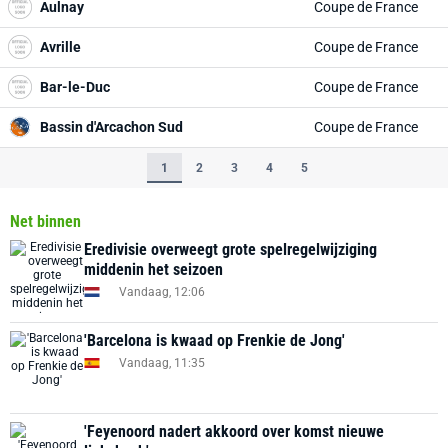
Aulnay
Coupe de France
Avrille
Coupe de France
Bar-le-Duc
Coupe de France
Bassin d'Arcachon Sud
Coupe de France
1
2
3
4
5
Net binnen
Eredivisie overweegt grote spelregelwijziging
middenin het seizoen
Vandaag, 12:06
'Barcelona is kwaad op Frenkie de Jong'
Vandaag, 11:35
'Feyenoord nadert akkoord over komst nieuwe