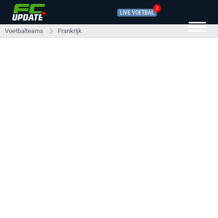
2
LIVE VOETBAL
Voetbalteams
Frankrijk