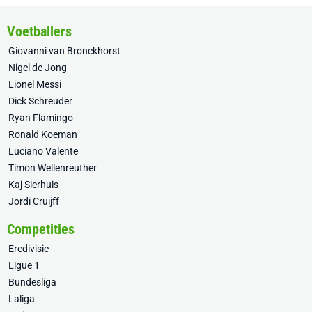
Voetballers
Giovanni van Bronckhorst
Nigel de Jong
Lionel Messi
Dick Schreuder
Ryan Flamingo
Ronald Koeman
Luciano Valente
Timon Wellenreuther
Kaj Sierhuis
Jordi Cruijff
Competities
Eredivisie
Ligue 1
Bundesliga
Laliga