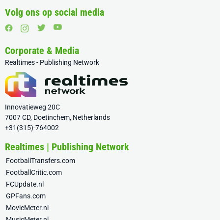
Volg ons op social media
Corporate & Media
Realtimes - Publishing Network
Innovatieweg 20C
7007 CD, Doetinchem, Netherlands
+31(315)-764002
Realtimes | Publishing Network
FootballTransfers.com
FootballCritic.com
FCUpdate.nl
GPFans.com
MovieMeter.nl
MusicMeter.nl