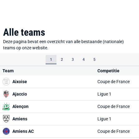
Alle teams
Deze pagina bevat een overzicht van alle bestaande (nationale)
teams op onze website.
1
2
3
4
5
Team
Competitie
Aixoise
Coupe de France
Ajaccio
Ligue 1
Alençon
Coupe de France
Amiens
Ligue 1
Amiens AC
Coupe de France