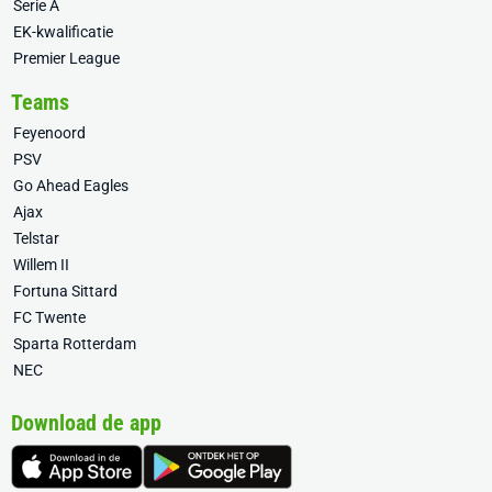
Serie A
EK-kwalificatie
Premier League
Teams
Feyenoord
PSV
Go Ahead Eagles
Ajax
Telstar
Willem II
Fortuna Sittard
FC Twente
Sparta Rotterdam
NEC
Download de app