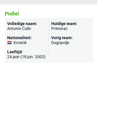
Profiel
Volledige naam:
Huidige team:
Antonio Čulin
Primorac
Nationaliteit:
Vorig team:
Kroatië
Dugopolje
Leeftijd:
24 jaar (18 jun. 2002)