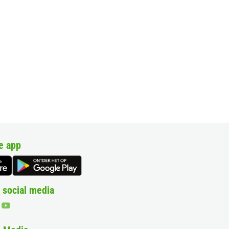
e app
 social media