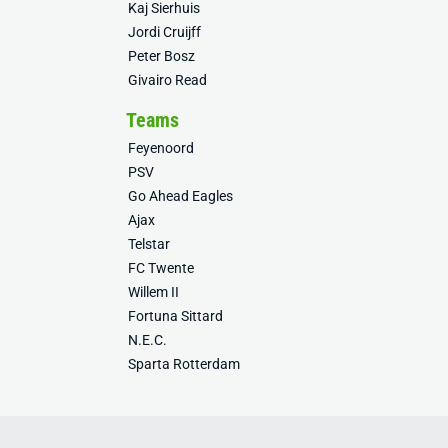
Kaj Sierhuis
Jordi Cruijff
Peter Bosz
Givairo Read
Teams
Feyenoord
PSV
Go Ahead Eagles
Ajax
Telstar
FC Twente
Willem II
Fortuna Sittard
N.E.C.
Sparta Rotterdam