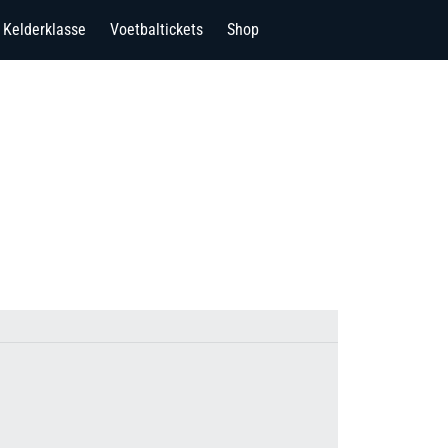
Kelderklasse
Voetbaltickets
Shop