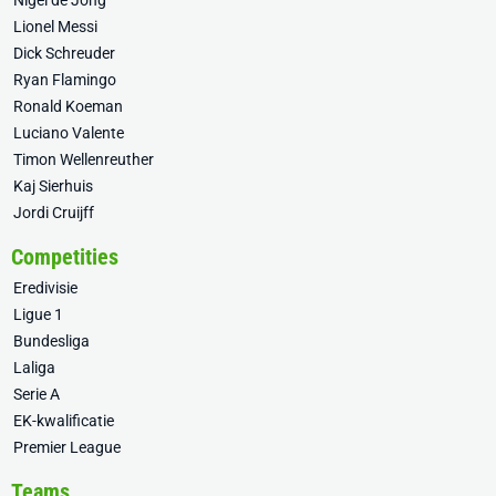
Nigel de Jong
Lionel Messi
Dick Schreuder
Ryan Flamingo
Ronald Koeman
Luciano Valente
Timon Wellenreuther
Kaj Sierhuis
Jordi Cruijff
Competities
Eredivisie
Ligue 1
Bundesliga
Laliga
Serie A
EK-kwalificatie
Premier League
Teams