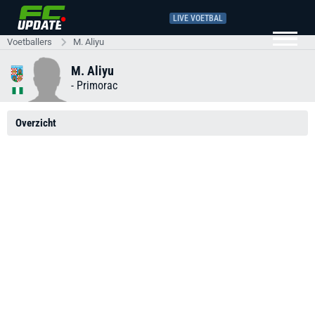
LIVE VOETBAL
Voetballers
M. Aliyu
M. Aliyu
-
Primorac
Overzicht