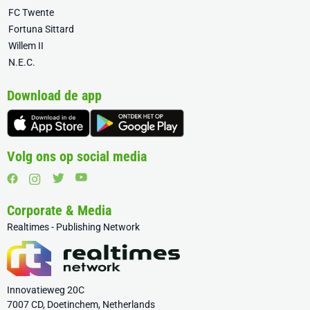
FC Twente
Fortuna Sittard
Willem II
N.E.C.
Download de app
Volg ons op social media
Corporate & Media
Realtimes - Publishing Network
Innovatieweg 20C
7007 CD, Doetinchem, Netherlands