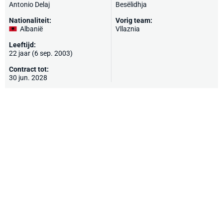
Antonio Delaj
Besëlidhja
Nationaliteit:
Vorig team:
Albanië
Vllaznia
Leeftijd:
22 jaar (6 sep. 2003)
Contract tot:
30 jun. 2028