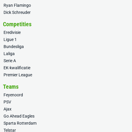
Ryan Flamingo
Dick Schreuder
Competities
Eredivisie
Ligue 1
Bundesliga
Laliga
Serie A
EK-kwalificatie
Premier League
Teams
Feyenoord
PSV
Ajax
Go Ahead Eagles
Sparta Rotterdam
Telstar