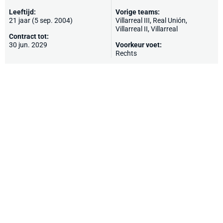
Leeftijd:
Vorige teams:
21 jaar (5 sep. 2004)
Villarreal III,
Real Unión
,
Villarreal II,
Villarreal
Contract tot:
30 jun. 2029
Voorkeur voet:
Rechts