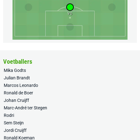
VC
Voetballers
Mika Godts
Julian Brandt
Marcos Leonardo
Ronald de Boer
Johan Cruijff
Marc-André ter Stegen
Rodri
Sem Steijn
Jordi Cruijff
Ronald Koeman