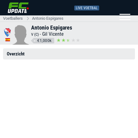
LIVE VOETBAL
Voetballers
Antonio Espigares
Antonio Espigares
-
Gil Vicente
V (C)
€1,000k
Overzicht