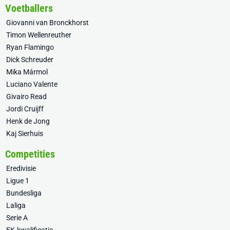
Voetballers
Giovanni van Bronckhorst
Timon Wellenreuther
Ryan Flamingo
Dick Schreuder
Mika Mármol
Luciano Valente
Givairo Read
Jordi Cruijff
Henk de Jong
Kaj Sierhuis
Competities
Eredivisie
Ligue 1
Bundesliga
Laliga
Serie A