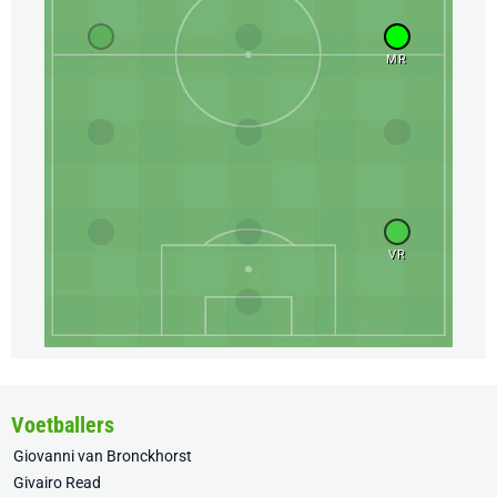
MR
VR
Voetballers
Giovanni van Bronckhorst
Givairo Read