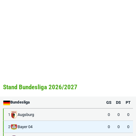
Stand Bundesliga 2026/2027
Bundesliga
GS
DS
PT
Augsburg
0
0
0
1
Bayer 04
0
0
0
2