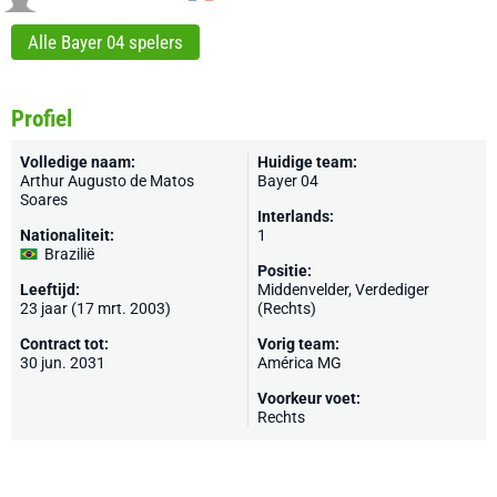
Alle Bayer 04 spelers
Profiel
Volledige naam:
Huidige team:
Arthur Augusto de Matos
Bayer 04
Soares
Interlands:
Nationaliteit:
1
Brazilië
Positie:
Leeftijd:
Middenvelder, Verdediger
23 jaar (17 mrt. 2003)
(Rechts)
Contract tot:
Vorig team:
30 jun. 2031
América MG
Voorkeur voet:
Rechts