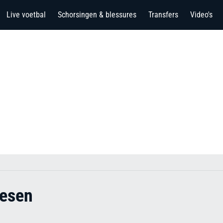
Live voetbal
Schorsingen & blessures
Transfers
Video's
nesen