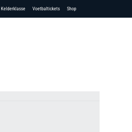
Kelderklasse
Voetbaltickets
Shop