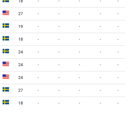
18
-
-
-
-
-
27
-
-
-
-
-
19
-
-
-
-
-
18
-
-
-
-
-
24
-
-
-
-
-
24
-
-
-
-
-
24
-
-
-
-
-
27
-
-
-
-
-
18
-
-
-
-
-