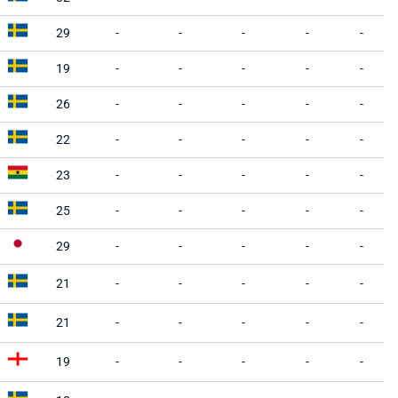
29
-
-
-
-
-
19
-
-
-
-
-
26
-
-
-
-
-
22
-
-
-
-
-
23
-
-
-
-
-
25
-
-
-
-
-
29
-
-
-
-
-
21
-
-
-
-
-
21
-
-
-
-
-
19
-
-
-
-
-