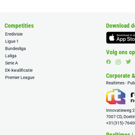
Competities
Download d
Eredivisie
Ligue 1
Bundesliga
Volg ons op
Laliga
Serie A
EK-kwalificatie
Corporate 
Premier League
Realtimes - Pu
Innovatieweg 
7007 CD, Doeti
+31(315)-7640
Realtimes |