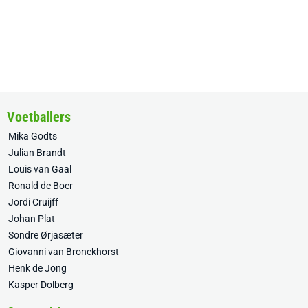
Voetballers
Mika Godts
Julian Brandt
Louis van Gaal
Ronald de Boer
Jordi Cruijff
Johan Plat
Sondre Ørjasæter
Giovanni van Bronckhorst
Henk de Jong
Kasper Dolberg