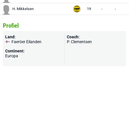
H. Mikkelsen
19
-
-
Profiel
Land:
Coach:
Faeröer Eilanden
P. Clementsen
Continent:
Europa