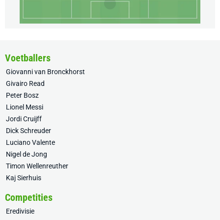
Voetballers
Giovanni van Bronckhorst
Givairo Read
Peter Bosz
Lionel Messi
Jordi Cruijff
Dick Schreuder
Luciano Valente
Nigel de Jong
Timon Wellenreuther
Kaj Sierhuis
Competities
Eredivisie