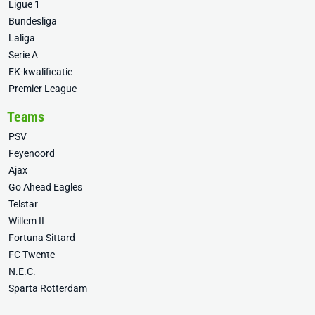
Ligue 1
Bundesliga
Laliga
Serie A
EK-kwalificatie
Premier League
Teams
PSV
Feyenoord
Ajax
Go Ahead Eagles
Telstar
Willem II
Fortuna Sittard
FC Twente
N.E.C.
Sparta Rotterdam