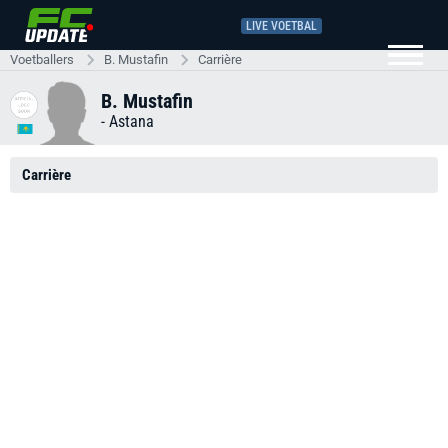
LIVE VOETBAL
Voetballers
B. Mustafin
Carrière
B. Mustafin
-
Astana
Carrière