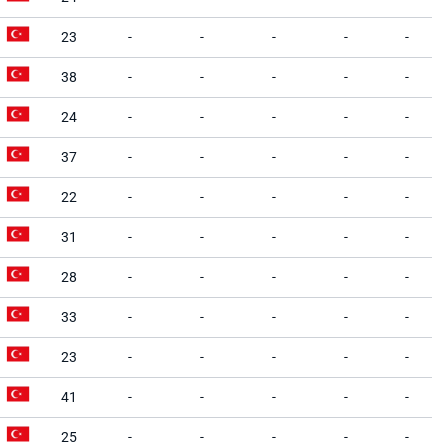
23
-
-
-
-
-
38
-
-
-
-
-
24
-
-
-
-
-
37
-
-
-
-
-
22
-
-
-
-
-
31
-
-
-
-
-
28
-
-
-
-
-
33
-
-
-
-
-
23
-
-
-
-
-
41
-
-
-
-
-
25
-
-
-
-
-