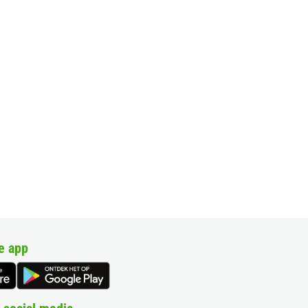
e app