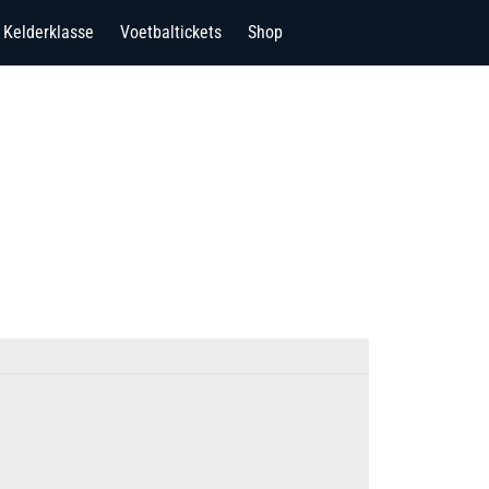
Kelderklasse
Voetbaltickets
Shop