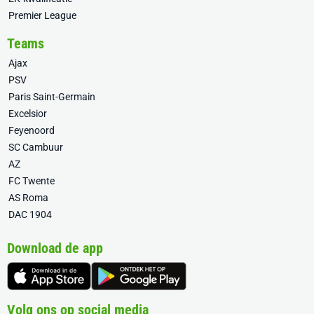
Premier League
Teams
Ajax
PSV
Paris Saint-Germain
Excelsior
Feyenoord
SC Cambuur
AZ
FC Twente
AS Roma
DAC 1904
Download de app
Volg ons op social media