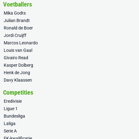
Voetballers
Mika Godts
Julian Brandt
Ronald de Boer
Jordi Cruijff
Marcos Leonardo
Louis van Gaal
Givairo Read
Kasper Dolberg
Henk de Jong
Davy Klaassen
Competities
Eredivisie
Ligue 1
Bundesliga
Laliga
Serie A
EK-kwalificatie