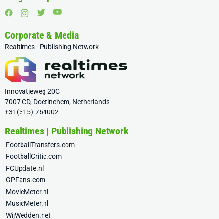
Corporate & Media
Realtimes - Publishing Network
Innovatieweg 20C
7007 CD, Doetinchem, Netherlands
+31(315)-764002
Realtimes | Publishing Network
FootballTransfers.com
FootballCritic.com
FCUpdate.nl
GPFans.com
MovieMeter.nl
MusicMeter.nl
WijWedden.net