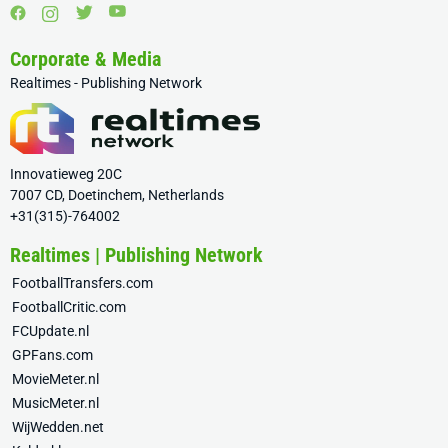
Corporate & Media
Realtimes - Publishing Network
Innovatieweg 20C
7007 CD, Doetinchem, Netherlands
+31(315)-764002
Realtimes | Publishing Network
FootballTransfers.com
FootballCritic.com
FCUpdate.nl
GPFans.com
MovieMeter.nl
MusicMeter.nl
WijWedden.net