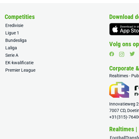
Competities
Download d
Eredivisie
Ligue 1
Bundesliga
Volg ons op
Laliga
Serie A
EK-kwalificatie
Corporate 
Premier League
Realtimes - Pu
Innovatieweg 
7007 CD, Doeti
+31(315)-7640
Realtimes |
FootballTrans