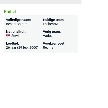
Profiel
Volledige naam:
Huidige team:
Besart Bajrami
Eschen/M
Nationaliteit:
Vorig team:
Servië
Vaduz
Leeftijd:
Voorkeur voet:
26 jaar (29 feb. 2000)
Rechts