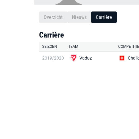
Overzicht
Nieuws
Carrière
Carrière
SEIZOEN
TEAM
COMPETITI
2019/2020
Vaduz
Chall