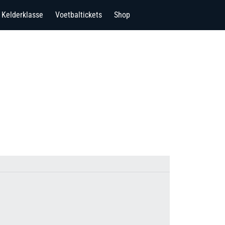
Kelderklasse
Voetbaltickets
Shop