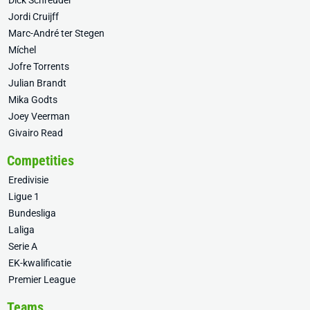
Dick Schreuder
Jordi Cruijff
Marc-André ter Stegen
Míchel
Jofre Torrents
Julian Brandt
Mika Godts
Joey Veerman
Givairo Read
Competities
Eredivisie
Ligue 1
Bundesliga
Laliga
Serie A
EK-kwalificatie
Premier League
Teams