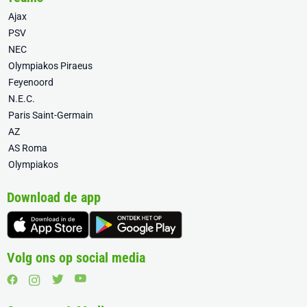
Ajax
PSV
NEC
Olympiakos Piraeus
Feyenoord
N.E.C.
Paris Saint-Germain
AZ
AS Roma
Olympiakos
Download de app
Volg ons op social media