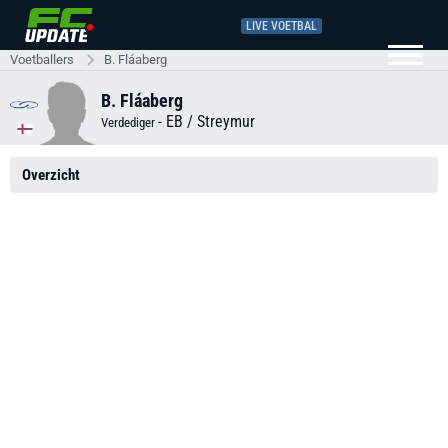
LIVE VOETBAL
Voetballers
B. Fláaberg
B. Fláaberg
-
EB / Streymur
Verdediger
Overzicht