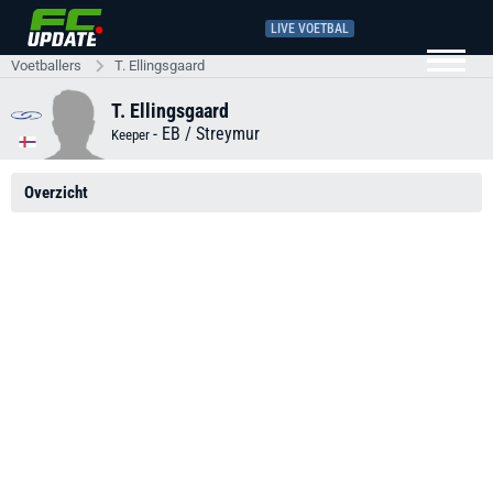
LIVE VOETBAL
Voetballers
T. Ellingsgaard
T. Ellingsgaard
-
EB / Streymur
Keeper
Overzicht