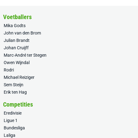
Voetballers
Mika Godts
John van den Brom
Julian Brandt
Johan Cruijff
Marc-André ter Stegen
Owen Wijndal
Rodri
Michael Reiziger
Sem Steijn
Erik ten Hag
Competities
Eredivisie
Ligue 1
Bundesliga
Laliga