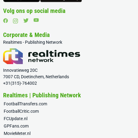
Volg ons op social media
Corporate & Media
Realtimes - Publishing Network
Innovatieweg 20C
7007 CD, Doetinchem, Netherlands
+31(315)-764002
Realtimes | Publishing Network
FootballTransfers.com
FootballCritic.com
FCUpdate.nl
GPFans.com
MovieMeter.nl