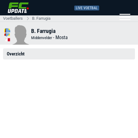
LIVE VOETBAL
Voetballers
B. Farrugia
B. Farrugia
-
Mosta
Middenvelder
Overzicht