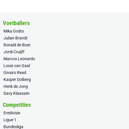
Voetballers
Mika Godts
Julian Brandt
Ronald de Boer
Jordi Cruijff
Marcos Leonardo
Louis van Gaal
Givairo Read
Kasper Dolberg
Henk de Jong
Davy Klaassen
Competities
Eredivisie
Ligue 1
Bundesliga