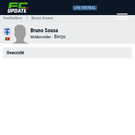
LIVE VOETBAL
Voetballers
Bruno Sousa
Bruno Sousa
-
Berço
Middenvelder
Overzicht