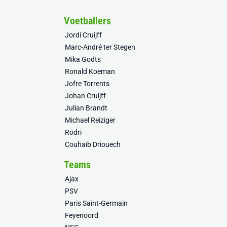
Voetballers
Jordi Cruijff
Marc-André ter Stegen
Mika Godts
Ronald Koeman
Jofre Torrents
Johan Cruijff
Julian Brandt
Michael Reiziger
Rodri
Couhaib Driouech
Teams
Ajax
PSV
Paris Saint-Germain
Feyenoord