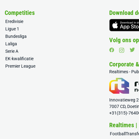
Competities
Download d
Eredivisie
Ligue 1
Bundesliga
Volg ons op
Laliga
Serie A
EK-kwalificatie
Corporate 
Premier League
Realtimes - Pu
Innovatieweg 
7007 CD, Doeti
+31(315)-7640
Realtimes |
FootballTrans