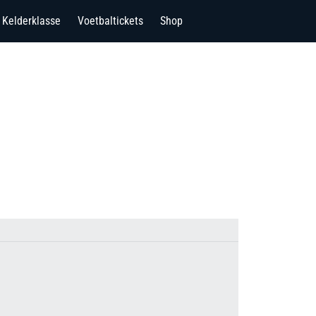
Kelderklasse
Voetbaltickets
Shop